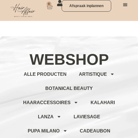
0
Afspraak inplannen
WEBSHOP
ALLE PRODUCTEN
ARTISTIQUE
BOTANICAL BEAUTY
HAARACCESSOIRES
KALAHARI
LANZA
LAVIESAGE
PUPA MILANO
CADEAUBON