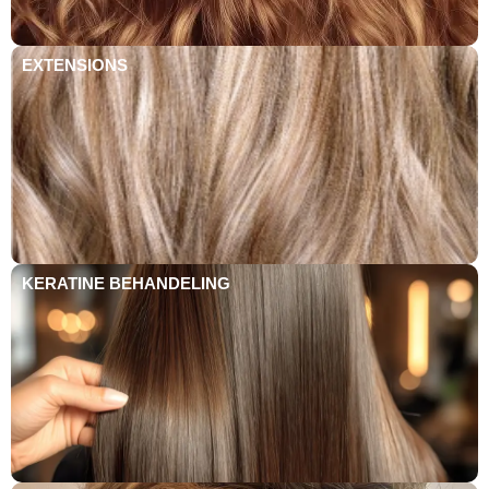
EXTENSIONS
KERATINE BEHANDELING