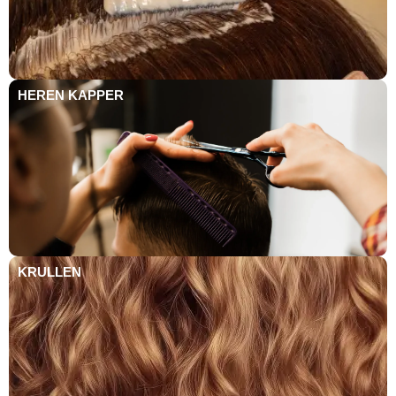
HEREN KAPPER
KRULLEN