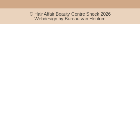
© Hair Affair Beauty Centre Sneek 2026
Webdesign by Bureau van Houtum