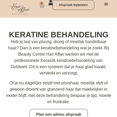
0
Afspraak inplannen
KERATINE BEHANDELING
Heb jij last van pluizig, droog of moeilijk handelbaar
haar? Dan is een keratinebehandeling wat je zoekt. Bij
Beauty Centre Hair Affair werken we met de
professionele Kerasilk keratinebehandeling van
Goldwell. Dit is een systeem dat je haar glad maakt,
versterkt en verzorgt.
Of je nu dagelijks strijdt met pluishaar, moeilijk stylt of
gewoon droomt van glanzend haar dat makkelijker in
model blijft: met deze behandeling bespaar je tijd, moeite
en frustratie.
Plan een advies afspraak