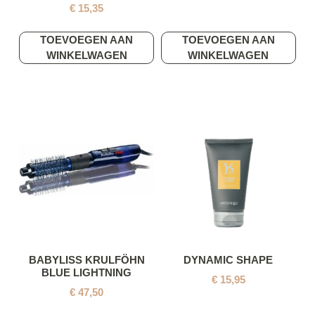
€
15,35
TOEVOEGEN AAN
TOEVOEGEN AAN
WINKELWAGEN
WINKELWAGEN
BABYLISS KRULFÖHN
DYNAMIC SHAPE
BLUE LIGHTNING
€
15,95
€
47,50