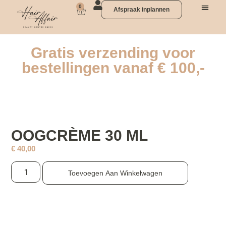
0
Afspraak inplannen
Gratis verzending voor
bestellingen vanaf € 100,-
OOGCRÈME 30 ML
€
40,00
Toevoegen Aan Winkelwagen