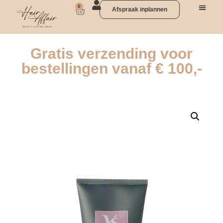
0
Afspraak inplannen
Gratis verzending voor
bestellingen vanaf € 100,-