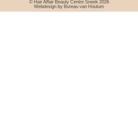
© Hair Affair Beauty Centre Sneek 2026
Webdesign by Bureau van Houtum