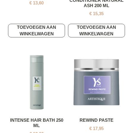
CONDITIONER NATURAL
€
13,60
ASH 200 ML
€
15,35
TOEVOEGEN AAN
TOEVOEGEN AAN
WINKELWAGEN
WINKELWAGEN
INTENSE HAIR BATH 250
REWIND PASTE
ML
€
17,95